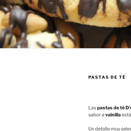
PASTAS DE TÉ
Las
pastas de té D’
sabor a
vainilla
est
Un detalle muy selec