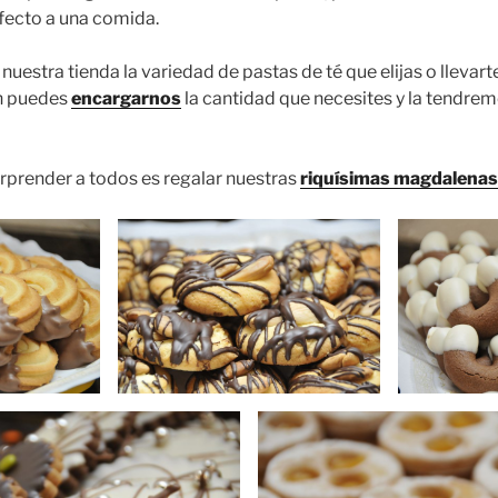
fecto a una comida.
estra tienda la variedad de pastas de té que elijas o llevart
n puedes
encargarnos
la cantidad que necesites y la tendrem
rprender a todos es regalar nuestras
riquísimas magdalenas