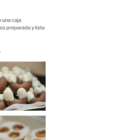
e una caja
os preparada y lista
.