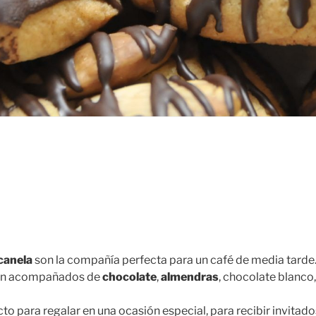
canela
son la compañía perfecta para un café de media tarde
án acompañados de
chocolate
,
almendras
, chocolate blanco,
to para regalar en una ocasión especial, para recibir invitad