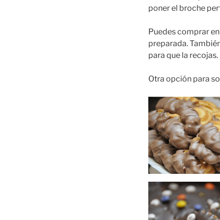
poner el broche per
Puedes comprar en nu
preparada. Tambié
para que la recojas.
Otra opción para so